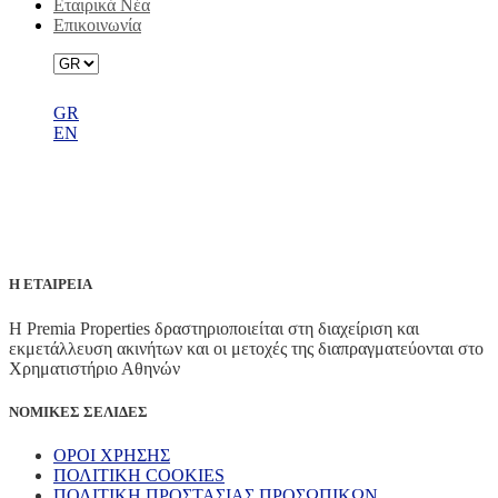
Εταιρικά Νέα
Επικοινωνία
GR
EN
ΧΑΡΤΟΦΥΛΑΚΙΟ
Η ΕΤΑΙΡΕΙΑ
Η Premia Properties δραστηριοποιείται στη διαχείριση και
εκμετάλλευση ακινήτων και οι μετοχές της διαπραγματεύονται στο
Χρηματιστήριο Αθηνών
ΝΟΜΙΚΕΣ ΣΕΛΙΔΕΣ
ΟΡΟΙ ΧΡΗΣΗΣ
ΠΟΛΙΤΙΚΗ COOKIES
ΠΟΛΙΤΙΚΗ ΠΡΟΣΤΑΣΙΑΣ ΠΡΟΣΩΠΙΚΩΝ