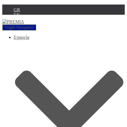
GR
EN
Toggle Navigation
Εταιρεία