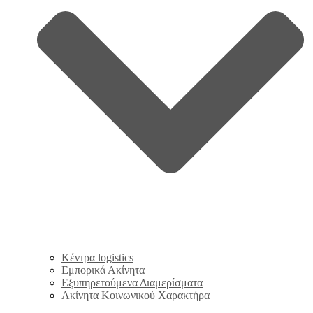
Κέντρα logistics
Εμπορικά Ακίνητα
Εξυπηρετούμενα Διαμερίσματα
Ακίνητα Κοινωνικού Χαρακτήρα