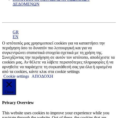
ΔΕΔΟΜΕΝΩΝ
GR
EN
Ο ιστότοπός μας χρησιμοποιεί cookies για να καταστήσει την
περιήγηση όσο το δυνατόν πιο λειτουργική και για να
συγκεντρώνει στατιστικά στοιχεία σχετικά με τη χρήση της.
Συνεχίζοντας την περιήγηση σε αυτόν τον ιστότοπο, αποδέχεστε τα
cookies μας. Αν θέλετε να λάβετε περισσότερες πληροφορίες ή να
αρνηθείτε να παράσχετε τη συγκατάθεσή σας για όλα ή ορισμένα
από τα cookies, κάντε κλικ στα cookie settings
Cookie settings
ΑΠΟΔΟΧΗ
Close
Privacy Overview
This website uses cookies to improve your experience while you
navigate through the website. Out of these, the cookies that are