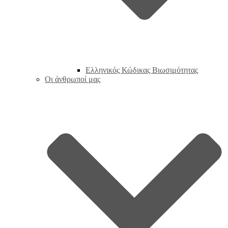
Ελληνικός Κώδικας Βιωσιμότητας
Οι άνθρωποί μας