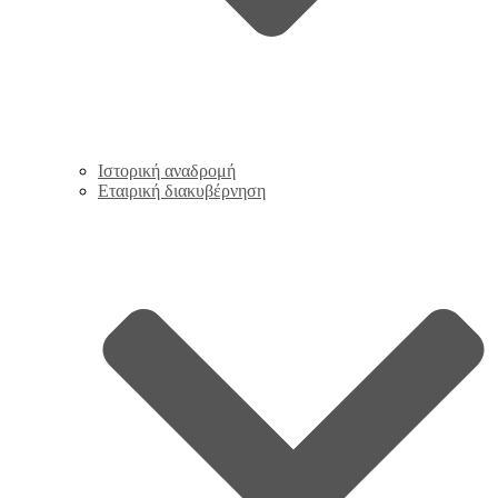
Ιστορική αναδρομή
Εταιρική διακυβέρνηση