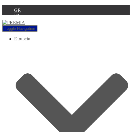
GR
EN
Toggle Navigation
Εταιρεία