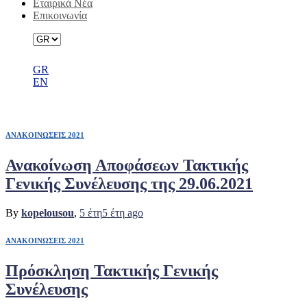
Εταιρικά Νέα
Επικοινωνία
GR
EN
ΤΓΣ29/6/21
ΑΝΑΚΟΙΝΩΣΕΙΣ 2021
Ανακοίνωση Αποφάσεων Τακτικής
Γενικής Συνέλευσης της 29.06.2021
By
kopelousou
,
5 έτη
5 έτη
ago
ΑΝΑΚΟΙΝΩΣΕΙΣ 2021
Πρόσκληση Τακτικής Γενικής
Συνέλευσης