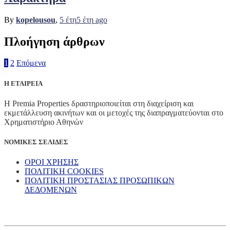
By
kopelousou
,
5 έτη
5 έτη
ago
Πλοήγηση άρθρων
1
2
Επόμενα
Η ΕΤΑΙΡΕΙΑ
Η Premia Properties δραστηριοποιείται στη διαχείριση και
εκμετάλλευση ακινήτων και οι μετοχές της διαπραγματεύονται στο
Χρηματιστήριο Αθηνών
ΝΟΜΙΚΕΣ ΣΕΛΙΔΕΣ
ΟΡΟΙ ΧΡΗΣΗΣ
ΠΟΛΙΤΙΚΗ COOKIES
ΠΟΛΙΤΙΚΗ ΠΡΟΣΤΑΣΙΑΣ ΠΡΟΣΩΠΙΚΩΝ
ΔΕΔΟΜΕΝΩΝ