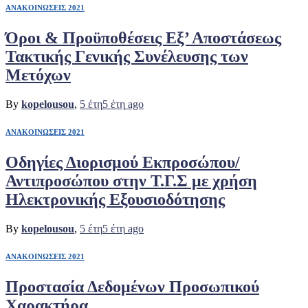
ΑΝΑΚΟΙΝΩΣΕΙΣ 2021
Όροι & Προϋποθέσεις Εξ’ Αποστάσεως
Τακτικής Γενικής Συνέλευσης των
Μετόχων
By
kopelousou
,
5 έτη
5 έτη
ago
ΑΝΑΚΟΙΝΩΣΕΙΣ 2021
Οδηγίες Διορισμού Εκπροσώπου/
Αντιπροσώπου στην Τ.Γ.Σ με χρήση
Ηλεκτρονικής Εξουσιοδότησης
By
kopelousou
,
5 έτη
5 έτη
ago
ΑΝΑΚΟΙΝΩΣΕΙΣ 2021
Προστασία Δεδομένων Προσωπικού
Χαρακτήρα