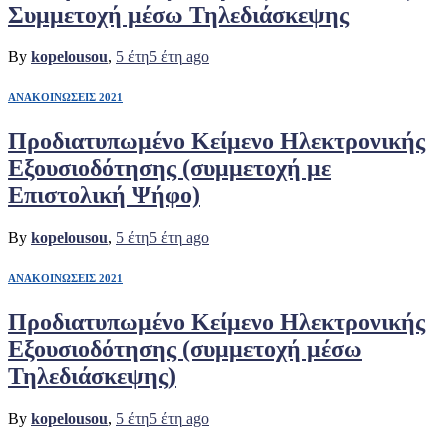
Συμμετοχή μέσω Τηλεδιάσκεψης
By
kopelousou
,
5 έτη
5 έτη
ago
ΑΝΑΚΟΙΝΩΣΕΙΣ 2021
Προδιατυπωμένο Κείμενο Ηλεκτρονικής
Εξουσιοδότησης (συμμετοχή με
Επιστολική Ψήφο)
By
kopelousou
,
5 έτη
5 έτη
ago
ΑΝΑΚΟΙΝΩΣΕΙΣ 2021
Προδιατυπωμένο Κείμενο Ηλεκτρονικής
Εξουσιοδότησης (συμμετοχή μέσω
Τηλεδιάσκεψης)
By
kopelousou
,
5 έτη
5 έτη
ago