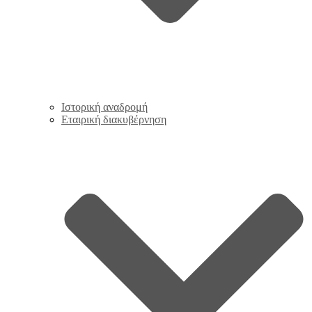
Ιστορική αναδρομή
Εταιρική διακυβέρνηση