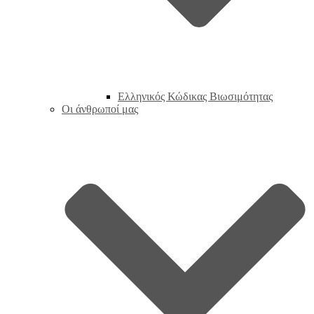
Ελληνικός Κώδικας Βιωσιμότητας
Οι άνθρωποί μας