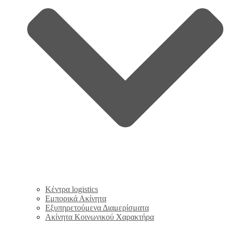
Κέντρα logistics
Εμπορικά Ακίνητα
Εξυπηρετούμενα Διαμερίσματα
Ακίνητα Κοινωνικού Χαρακτήρα