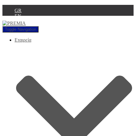
GR
EN
Toggle Navigation
Εταιρεία