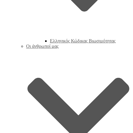
Ελληνικός Κώδικας Βιωσιμότητας
Οι άνθρωποί μας