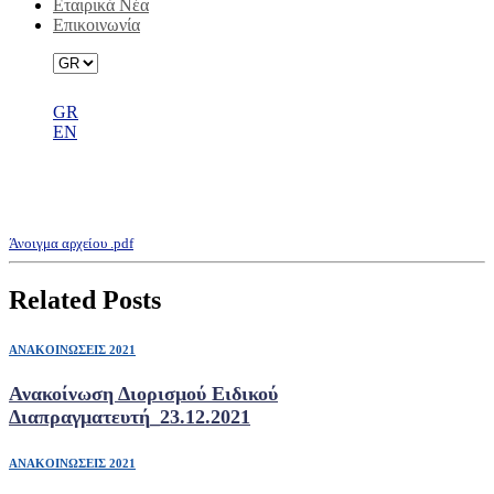
Εταιρικά Νέα
Επικοινωνία
GR
EN
Πρόσκληση Έκτακτης Γενικής
Συνέλευσης
Άνοιγμα αρχείου .pdf
Related Posts
ΑΝΑΚΟΙΝΩΣΕΙΣ 2021
Ανακοίνωση Διορισμού Ειδικού
Διαπραγματευτή_23.12.2021
ΑΝΑΚΟΙΝΩΣΕΙΣ 2021