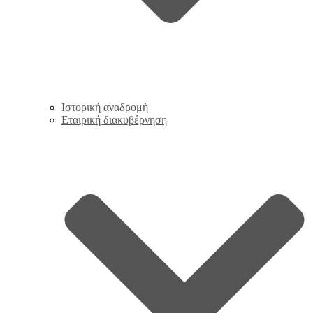
Ιστορική αναδρομή
Εταιρική διακυβέρνηση