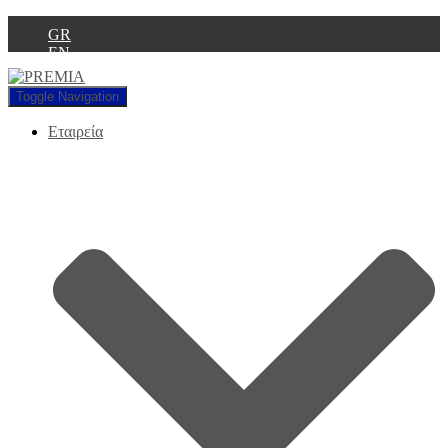
GR
EN
Toggle Navigation
Εταιρεία