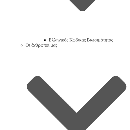
Ελληνικός Κώδικας Βιωσιμότητας
Οι άνθρωποί μας