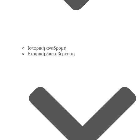
Ιστορική αναδρομή
Εταιρική διακυβέρνηση