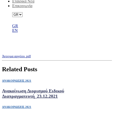
Εταιρικά Νέα
Επικοινωνία
GR
EN
Προστασία Δεδομένων Προσωπικού
Χαρακτήρα
Άνοιγμα αρχείου .pdf
Related Posts
ΑΝΑΚΟΙΝΩΣΕΙΣ 2021
Ανακοίνωση Διορισμού Ειδικού
Διαπραγματευτή_23.12.2021
ΑΝΑΚΟΙΝΩΣΕΙΣ 2021