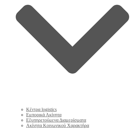
Κέντρα logistics
Εμπορικά Ακίνητα
Εξυπηρετούμενα Διαμερίσματα
Ακίνητα Κοινωνικού Χαρακτήρα