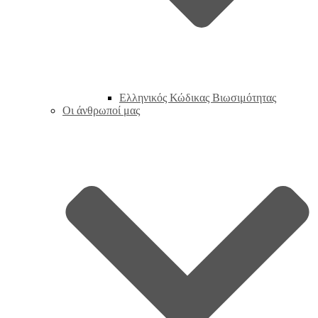
Ελληνικός Κώδικας Βιωσιμότητας
Οι άνθρωποί μας