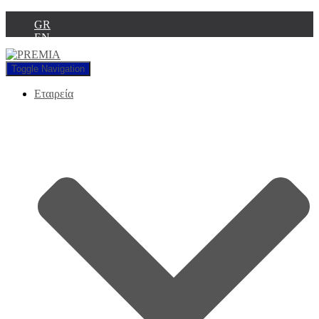
GR
EN
Toggle Navigation
Εταιρεία