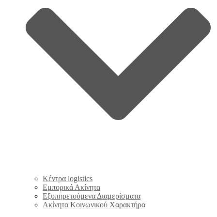
Κέντρα logistics
Εμπορικά Ακίνητα
Εξυπηρετούμενα Διαμερίσματα
Ακίνητα Κοινωνικού Χαρακτήρα