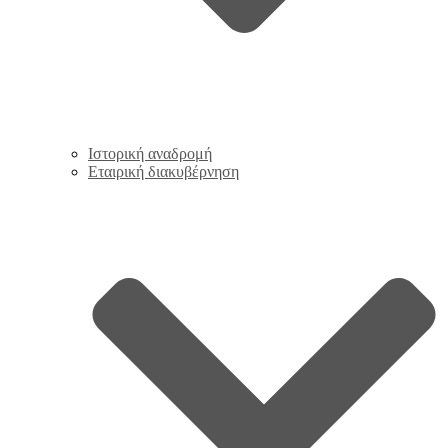
Ιστορική αναδρομή
Εταιρική διακυβέρνηση