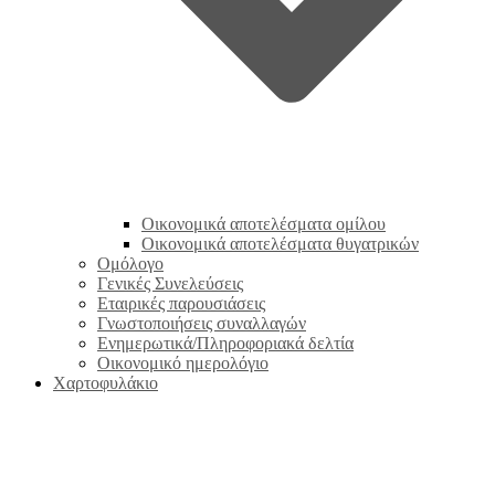
Οικονομικά αποτελέσματα ομίλου
Οικονομικά αποτελέσματα θυγατρικών
Ομόλογο
Γενικές Συνελεύσεις
Εταιρικές παρουσιάσεις
Γνωστοποιήσεις συναλλαγών
Ενημερωτικά/Πληροφοριακά δελτία
Οικονομικό ημερολόγιο
Χαρτοφυλάκιο