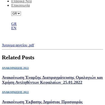
Εταιρικά Νέα
Επικοινωνία
GR
EN
Καταστατικό Εταιρείας
Άνοιγμα αρχείου .pdf
Related Posts
ΑΝΑΚΟΙΝΩΣΕΙΣ 2022
Ανακοίνωση Έναρξης Διαπραγμάτευσης Ομολογιών και
Χρήση Αντληθέντων Κεφαλαίων_25.01.2022
ΑΝΑΚΟΙΝΩΣΕΙΣ 2022
Ανακοίνωση Έκβασης Δημόσιας Προσφοράς