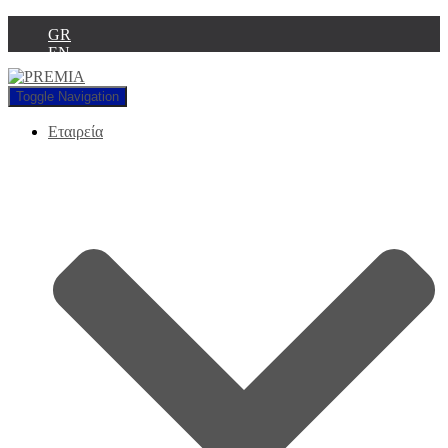
GR
EN
Toggle Navigation
Εταιρεία