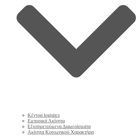
Κέντρα logistics
Εμπορικά Ακίνητα
Εξυπηρετούμενα Διαμερίσματα
Ακίνητα Κοινωνικού Χαρακτήρα