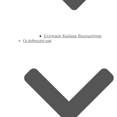
Ελληνικός Κώδικας Βιωσιμότητας
Οι άνθρωποί μας