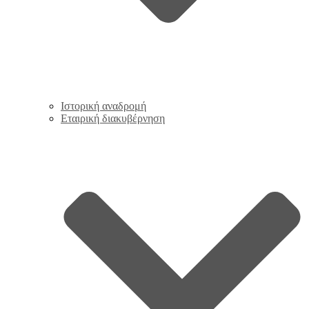
Ιστορική αναδρομή
Εταιρική διακυβέρνηση