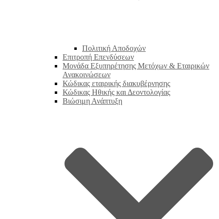
Πολιτική Αποδοχών
Επιτροπή Επενδύσεων
Μονάδα Εξυπηρέτησης Μετόχων & Εταιρικών
Ανακοινώσεων
Κώδικας εταιρικής διακυβέρνησης
Κώδικας Ηθικής και Δεοντολογίας
Βιώσιμη Ανάπτυξη