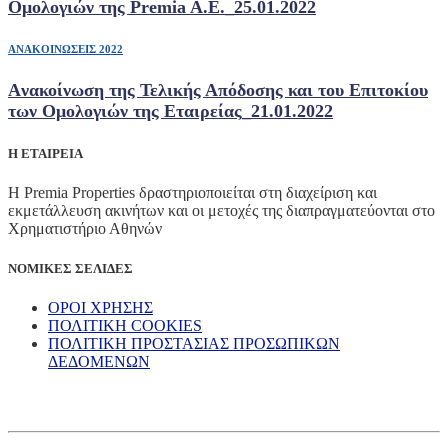
Ομολογιών της Premia A.E._25.01.2022
ΑΝΑΚΟΙΝΩΣΕΙΣ 2022
Aνακοίνωση της Τελικής Απόδοσης και του Επιτοκίου
των Ομολογιών της Εταιρείας_21.01.2022
Η ΕΤΑΙΡΕΙΑ
Η Premia Properties δραστηριοποιείται στη διαχείριση και
εκμετάλλευση ακινήτων και οι μετοχές της διαπραγματεύονται στο
Χρηματιστήριο Αθηνών
ΝΟΜΙΚΕΣ ΣΕΛΙΔΕΣ
ΟΡΟΙ ΧΡΗΣΗΣ
ΠΟΛΙΤΙΚΗ COOKIES
ΠΟΛΙΤΙΚΗ ΠΡΟΣΤΑΣΙΑΣ ΠΡΟΣΩΠΙΚΩΝ
ΔΕΔΟΜΕΝΩΝ