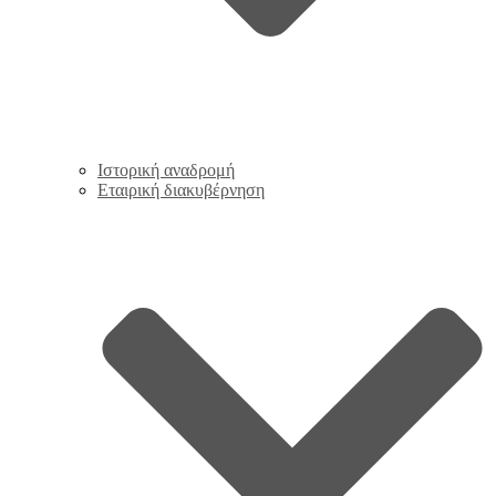
Ιστορική αναδρομή
Εταιρική διακυβέρνηση