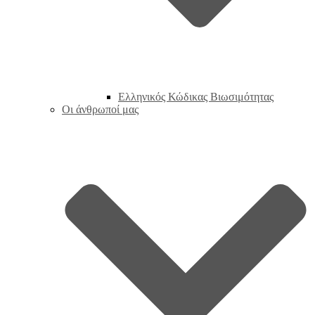
Ελληνικός Κώδικας Βιωσιμότητας
Οι άνθρωποί μας