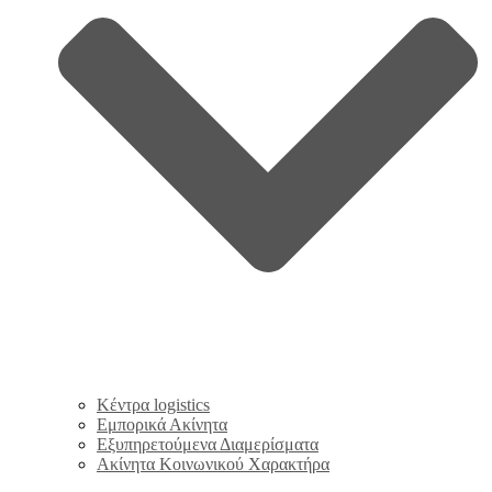
Κέντρα logistics
Εμπορικά Ακίνητα
Εξυπηρετούμενα Διαμερίσματα
Ακίνητα Κοινωνικού Χαρακτήρα