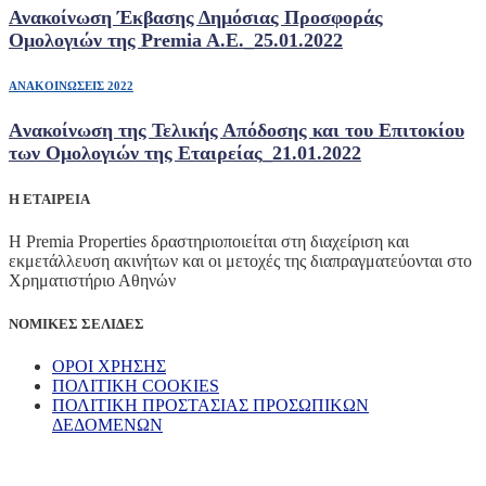
Ανακοίνωση Έκβασης Δημόσιας Προσφοράς
Ομολογιών της Premia A.E._25.01.2022
ΑΝΑΚΟΙΝΩΣΕΙΣ 2022
Aνακοίνωση της Τελικής Απόδοσης και του Επιτοκίου
των Ομολογιών της Εταιρείας_21.01.2022
Η ΕΤΑΙΡΕΙΑ
Η Premia Properties δραστηριοποιείται στη διαχείριση και
εκμετάλλευση ακινήτων και οι μετοχές της διαπραγματεύονται στο
Χρηματιστήριο Αθηνών
ΝΟΜΙΚΕΣ ΣΕΛΙΔΕΣ
ΟΡΟΙ ΧΡΗΣΗΣ
ΠΟΛΙΤΙΚΗ COOKIES
ΠΟΛΙΤΙΚΗ ΠΡΟΣΤΑΣΙΑΣ ΠΡΟΣΩΠΙΚΩΝ
ΔΕΔΟΜΕΝΩΝ