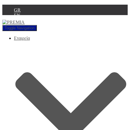
GR
EN
Toggle Navigation
Εταιρεία