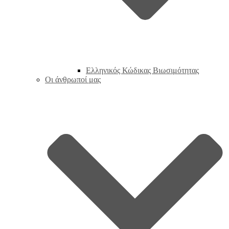
Ελληνικός Κώδικας Βιωσιμότητας
Οι άνθρωποί μας