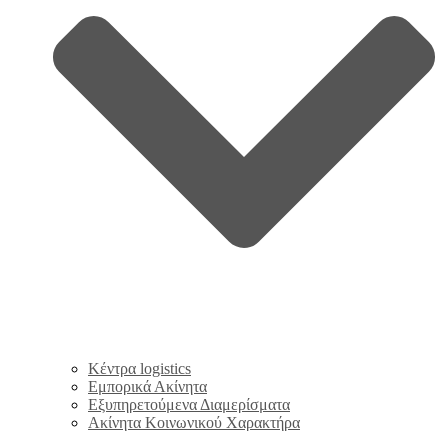
Κέντρα logistics
Εμπορικά Ακίνητα
Εξυπηρετούμενα Διαμερίσματα
Ακίνητα Κοινωνικού Χαρακτήρα