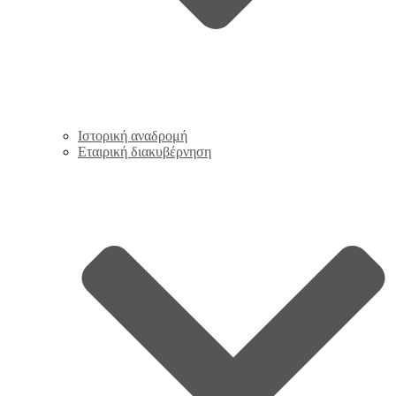
Ιστορική αναδρομή
Εταιρική διακυβέρνηση