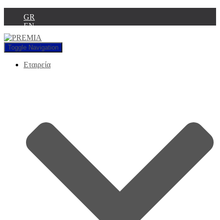
GR
EN
Toggle Navigation
Εταιρεία