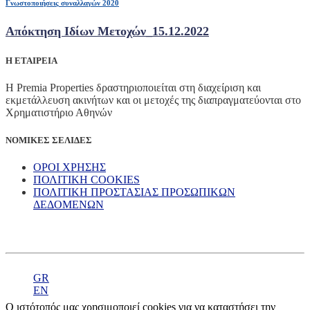
Γνωστοποιήσεις συναλλαγών 2020
Απόκτηση Ιδίων Μετοχών_15.12.2022
Η ΕΤΑΙΡΕΙΑ
Η Premia Properties δραστηριοποιείται στη διαχείριση και
εκμετάλλευση ακινήτων και οι μετοχές της διαπραγματεύονται στο
Χρηματιστήριο Αθηνών
ΝΟΜΙΚΕΣ ΣΕΛΙΔΕΣ
ΟΡΟΙ ΧΡΗΣΗΣ
ΠΟΛΙΤΙΚΗ COOKIES
ΠΟΛΙΤΙΚΗ ΠΡΟΣΤΑΣΙΑΣ ΠΡΟΣΩΠΙΚΩΝ
ΔΕΔΟΜΕΝΩΝ
GR
EN
Ο ιστότοπός μας χρησιμοποιεί cookies για να καταστήσει την