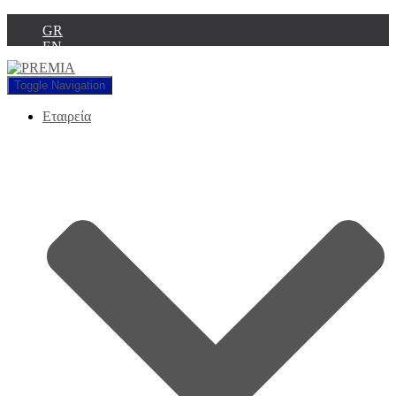
GR
EN
Toggle Navigation
Εταιρεία