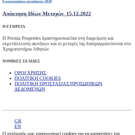
Γνωστοποιήσεις συναλλαγών 2020
Απόκτηση Ιδίων Μετοχών_15.12.2022
Η ΕΤΑΙΡΕΙΑ
Η Premia Properties δραστηριοποιείται στη διαχείριση και
εκμετάλλευση ακινήτων και οι μετοχές της διαπραγματεύονται στο
Χρηματιστήριο Αθηνών
ΝΟΜΙΚΕΣ ΣΕΛΙΔΕΣ
ΟΡΟΙ ΧΡΗΣΗΣ
ΠΟΛΙΤΙΚΗ COOKIES
ΠΟΛΙΤΙΚΗ ΠΡΟΣΤΑΣΙΑΣ ΠΡΟΣΩΠΙΚΩΝ
ΔΕΔΟΜΕΝΩΝ
GR
EN
Ο ιστότοπός μας χρησιμοποιεί cookies για να καταστήσει την