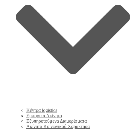
Κέντρα logistics
Εμπορικά Ακίνητα
Εξυπηρετούμενα Διαμερίσματα
Ακίνητα Κοινωνικού Χαρακτήρα