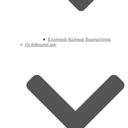
Ελληνικός Κώδικας Βιωσιμότητας
Οι άνθρωποί μας