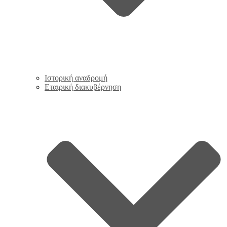
Ιστορική αναδρομή
Εταιρική διακυβέρνηση