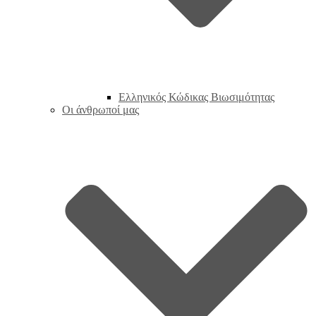
Ελληνικός Κώδικας Βιωσιμότητας
Οι άνθρωποί μας