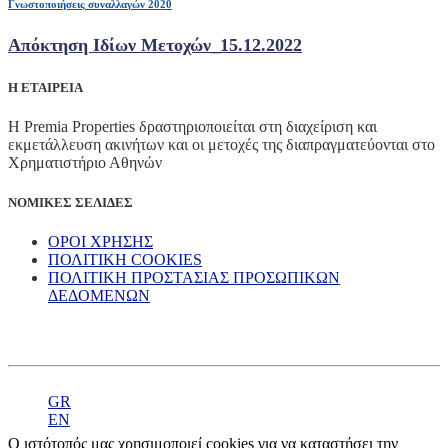
Γνωστοποιήσεις συναλλαγών 2020
Απόκτηση Ιδίων Μετοχών_15.12.2022
Η ΕΤΑΙΡΕΙΑ
Η Premia Properties δραστηριοποιείται στη διαχείριση και
εκμετάλλευση ακινήτων και οι μετοχές της διαπραγματεύονται στο
Χρηματιστήριο Αθηνών
ΝΟΜΙΚΕΣ ΣΕΛΙΔΕΣ
ΟΡΟΙ ΧΡΗΣΗΣ
ΠΟΛΙΤΙΚΗ COOKIES
ΠΟΛΙΤΙΚΗ ΠΡΟΣΤΑΣΙΑΣ ΠΡΟΣΩΠΙΚΩΝ
ΔΕΔΟΜΕΝΩΝ
GR
EN
Ο ιστότοπός μας χρησιμοποιεί cookies για να καταστήσει την