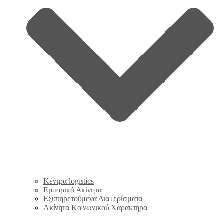
Κέντρα logistics
Εμπορικά Ακίνητα
Εξυπηρετούμενα Διαμερίσματα
Ακίνητα Κοινωνικού Χαρακτήρα