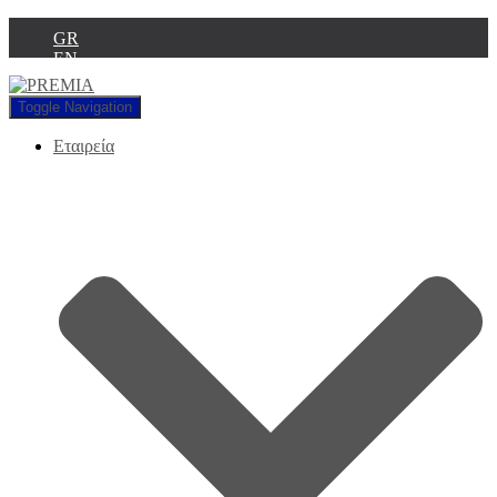
GR
EN
Toggle Navigation
Εταιρεία