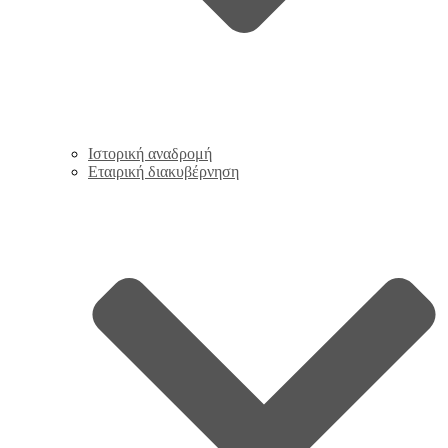
Ιστορική αναδρομή
Εταιρική διακυβέρνηση