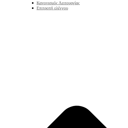
Κανονισμός Λειτουργίας
Επιτροπή ελέγχου