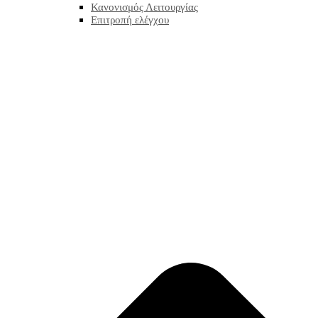
Κανονισμός Λειτουργίας
Επιτροπή ελέγχου