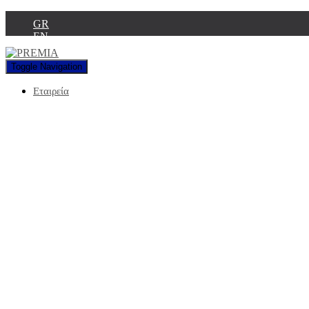
GR
EN
Toggle Navigation
Εταιρεία